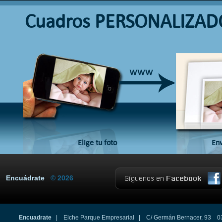
Cuadros PERSONALIZAD
Elige tu foto
Env
Encuádrate
© 2026
Encuadrate
| Elche Parque Empresarial | C/ Germán Bernacer, 93 0320