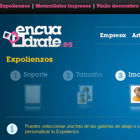
Expolienzos
|
Metacrilatos Impresos
|
Vinilo decorativo
Empresa
Ar
Expolienzos
Soporte
Tamaño
Im
Puedes seleccionar una foto de las galerías de abajo o su
personalizar tu Expolienzo