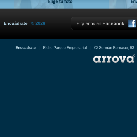
Elige tu foto
Env
Encuádrate
© 2026
Encuadrate
| Elche Parque Empresarial | C/ Germán Bernacer, 93 03