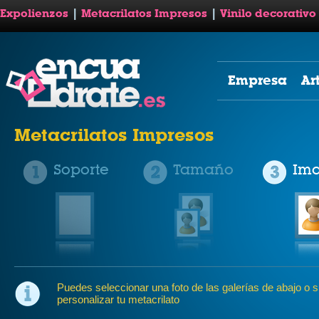
Expolienzos
|
Metacrilatos Impresos
|
Vinilo decorativo
Empresa
Ar
Metacrilatos Impresos
Soporte
Tamaño
Im
Puedes seleccionar una foto de las galerías de abajo o su
personalizar tu metacrilato