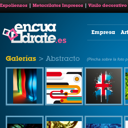
Expolienzos
|
Metacrilatos Impresos
|
Vinilo decorativo
Empresa
Ar
Galerías
> Abstracto
(Pincha sobre la foto 