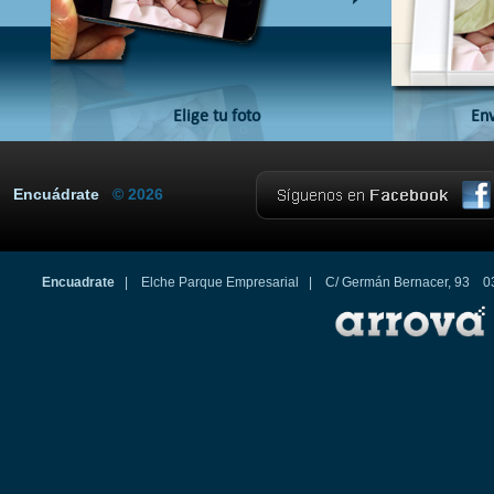
Elige tu foto
Env
Encuádrate
© 2026
Encuadrate
| Elche Parque Empresarial | C/ Germán Bernacer, 93 0320