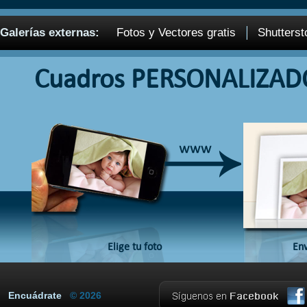
Galerías externas:
Fotos y Vectores gratis
Shutterst
Cuadros PERSONALIZAD
Elige tu foto
Env
Encuádrate
© 2026