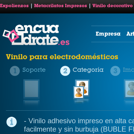
Expolienzos
|
Metacrilatos Impresos
|
Vinilo decorativo
Empresa
Ar
Vinilo para electrodomésticos
Soporte
Categoría
Im
- Vinilo adhesivo impreso en alta c
facilmente y sin burbuja (BUBLE 