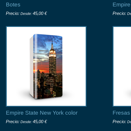
Botes
Empire
Precio:
45,00 €
Precio:
Desde:
D
Empire State New York color
Fresas
Precio:
45,00 €
Precio:
Desde:
D