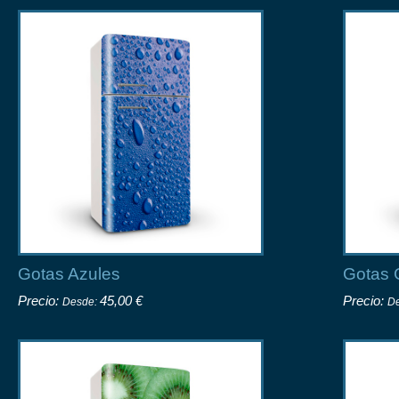
Gotas Azules
Gotas 
Precio:
45,00 €
Precio:
Desde:
D