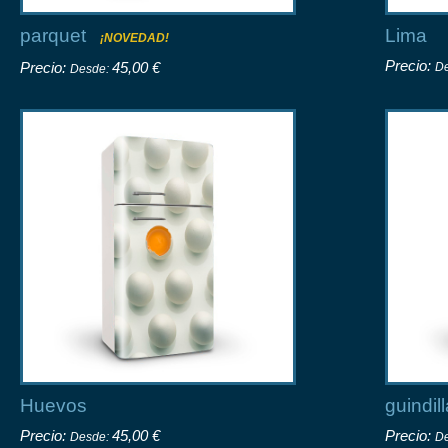
parquet
Lima
¡NOVEDAD!
Precio:
Precio:
45,00 €
D
Desde:
Huevos
guindil
Precio:
45,00 €
Precio:
Desde:
D