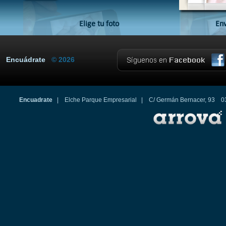
Elige tu foto
Env
Encuádrate
© 2026
Encuadrate
| Elche Parque Empresarial | C/ Germán Bernacer, 93 0320