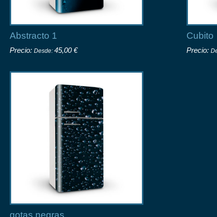
Abstracto 1
Cubito
Precio:
45,00 €
Precio:
Desde:
D
gotas negras