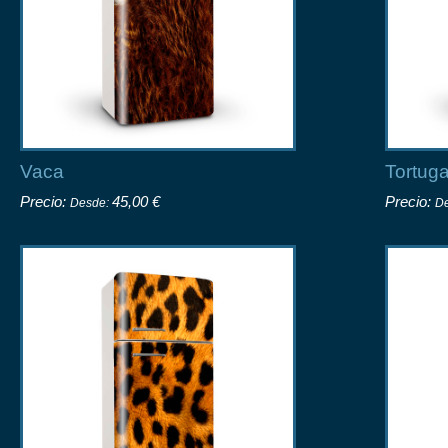
Vaca
Tortug
Precio:
45,00 €
Precio:
Desde:
D