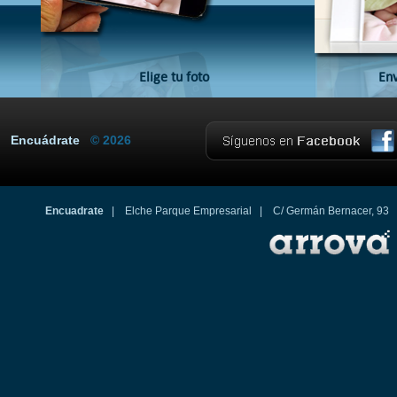
Elige tu foto
Env
Encuádrate
© 2026
Encuadrate
| Elche Parque Empresarial | C/ Germán Bernacer, 93 03