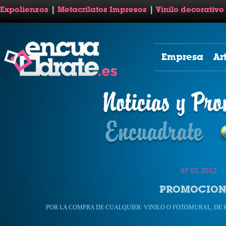
Expolienzos
|
Metacrilatos Impresos
|
Vinilo decorativo
Empresa
Ar
07.02.2012
PROMOCION
POR LA COMPRA DE CUALQUIER VINILO O FOTOMURAL, DE 