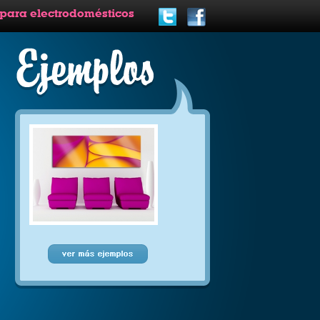
 para electrodomésticos