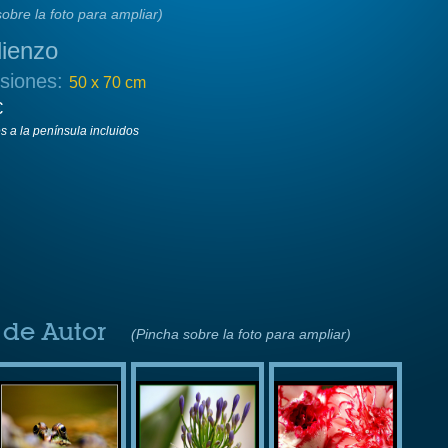
obre la foto para ampliar)
lienzo
siones:
50 x 70 cm
€
es a la península incluidos
 de Autor
(Pincha sobre la foto para ampliar)