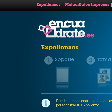
Expolienzos
|
Metacrilatos Impresos
Expolienzos
Soporte
Tama
Puedes seleccionar una foto de las 
personalizar tu Expolienzo