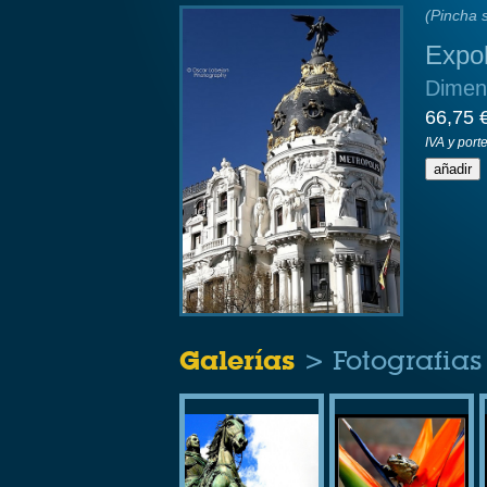
(Pincha s
Expo
Dimen
66,75 
IVA y port
Galerías
> Fotografias