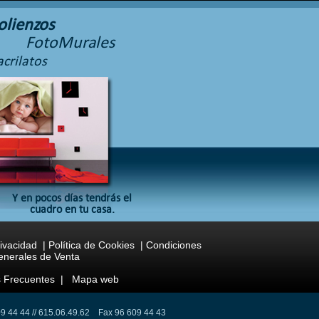
olienzos
FotoMurales
crilatos
Y en pocos días tendrás el
cuadro en tu casa.
rivacidad
|
Política de Cookies
|
Condiciones
nerales de Venta
 Frecuentes
|
Mapa web
9 44 44 // 615.06.49.62 Fax 96 609 44 43