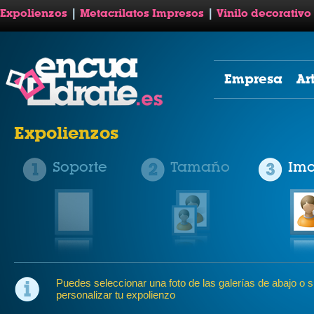
Expolienzos
|
Metacrilatos Impresos
|
Vinilo decorativo
Empresa
Ar
Expolienzos
Soporte
Tamaño
Im
Puedes seleccionar una foto de las galerías de abajo o su
personalizar tu expolienzo