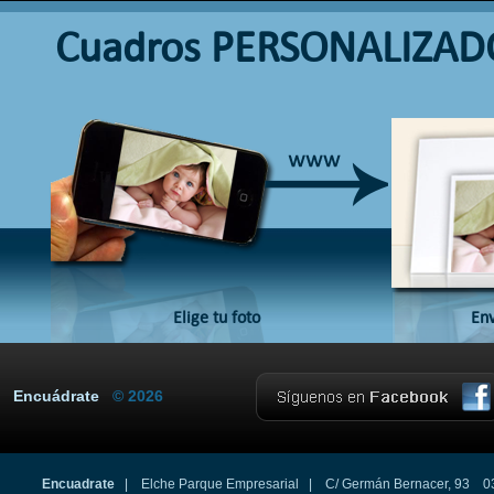
Cuadros PERSONALIZAD
Elige tu foto
Env
Encuádrate
© 2026
Encuadrate
| Elche Parque Empresarial | C/ Germán Bernacer, 93 0320