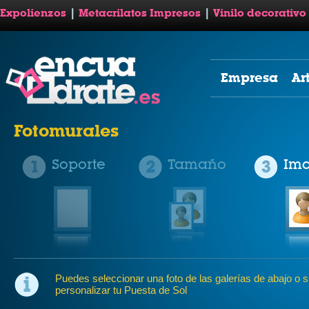
Expolienzos
|
Metacrilatos Impresos
|
Vinilo decorativo
Empresa
Ar
Fotomurales
Soporte
Tamaño
Im
Puedes seleccionar una foto de las galerías de abajo o su
personalizar tu Puesta de Sol