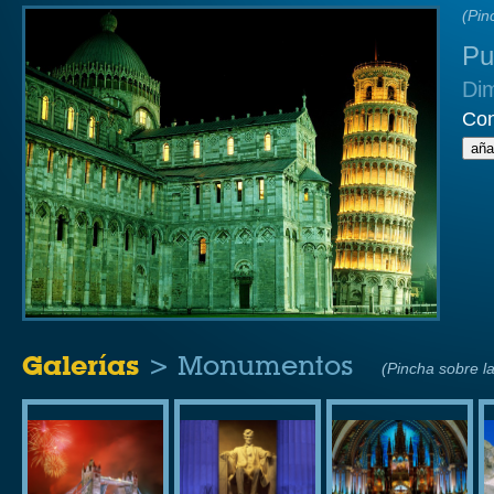
(Pin
Pu
Di
Con
Galerías
> Monumentos
(Pincha sobre la