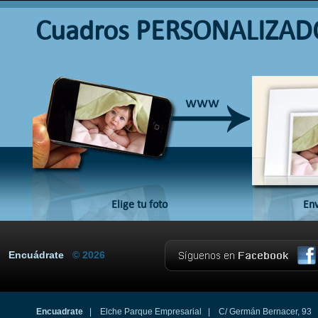
Cuadros PERSONALIZAD
Elige tu foto
Env
Encuádrate
© 2026
Encuadrate
| Elche Parque Empresarial | C/ Germán Bernacer, 93 03