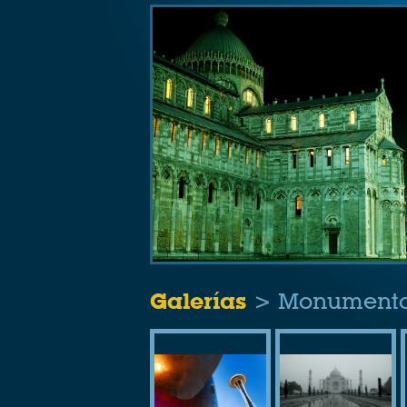
Galerías
> Monument