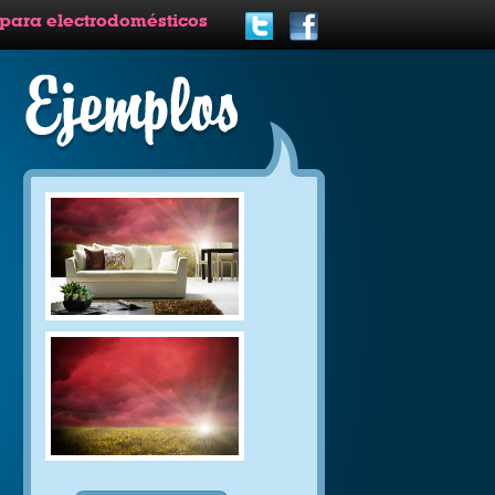
 para electrodomésticos