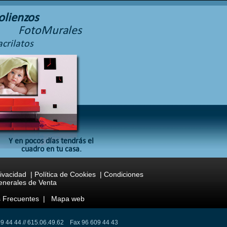
olienzos
FotoMurales
crilatos
Y en pocos días tendrás el
cuadro en tu casa.
rivacidad
|
Política de Cookies
|
Condiciones
nerales de Venta
 Frecuentes
|
Mapa web
9 44 44 // 615.06.49.62 Fax 96 609 44 43