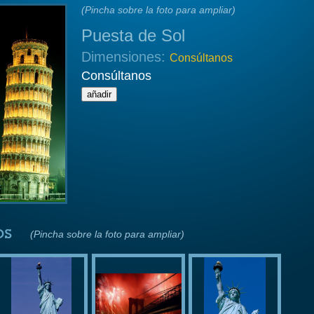
(Pincha sobre la foto para ampliar)
Puesta de Sol
Dimensiones:
Consúltanos
Consúltanos
os
(Pincha sobre la foto para ampliar)