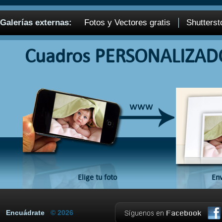
Galerías externas:
Fotos y Vectores gratis
Shutterst
Cuadros PERSONALIZAD
Elige tu foto
Env
Encuádrate
© 2026