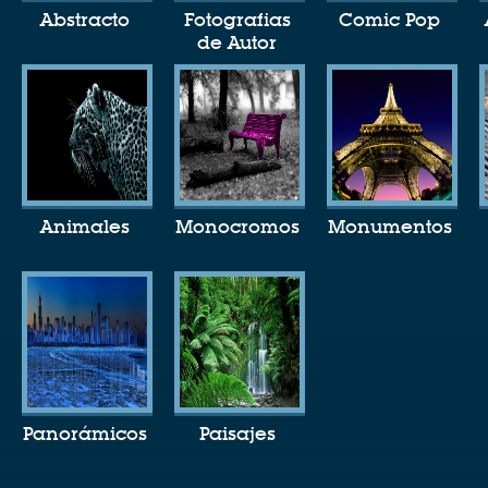
Abstracto
Fotografias
Comic Pop
de Autor
Animales
Monocromos
Monumentos
Panorámicos
Paisajes