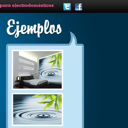
 para electrodomésticos