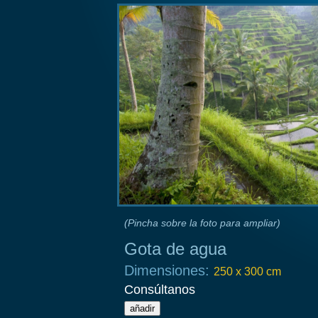
(Pincha sobre la foto para ampliar)
Gota de agua
Dimensiones:
250 x 300 cm
Consúltanos