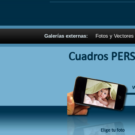
Galerías externas:
Fotos y Vectores 
Cuadros PER
Elige tu foto