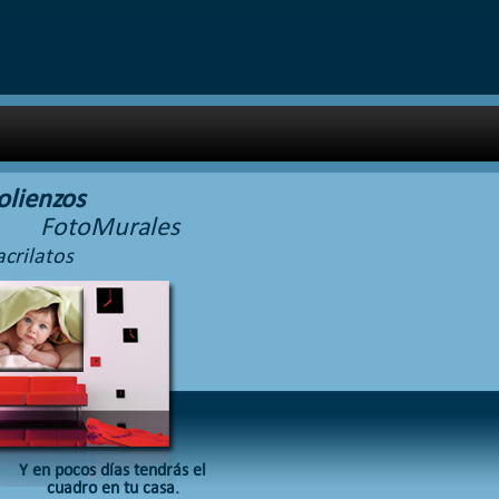
olienzos
FotoMurales
crilatos
Y en pocos días tendrás el
cuadro en tu casa.